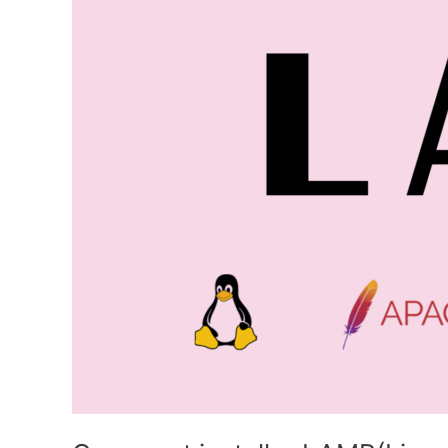
Ubuntu
18.04