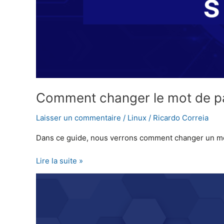
Comment changer le mot de p
Laisser un commentaire
/
Linux
/
Ricardo Correia
Dans ce guide, nous verrons comment changer un mot d
Lire la suite »
Comment
planifier
l’arrêt
quotidien