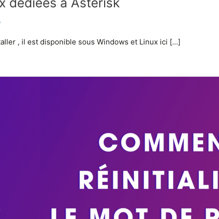
ux dédiées à Asterisk
O
taller , il est disponible sous Windows et Linux ici […]