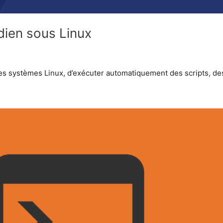
idien sous Linux
des systèmes Linux, d’exécuter automatiquement des scripts, d