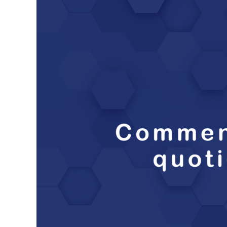
sous
Linux