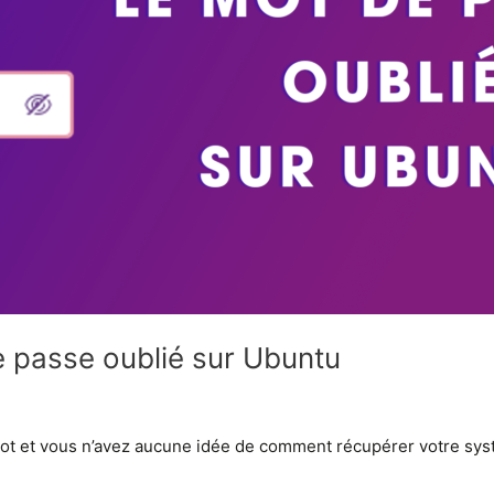
e passe oublié sur Ubuntu
root et vous n’avez aucune idée de comment récupérer votre sy