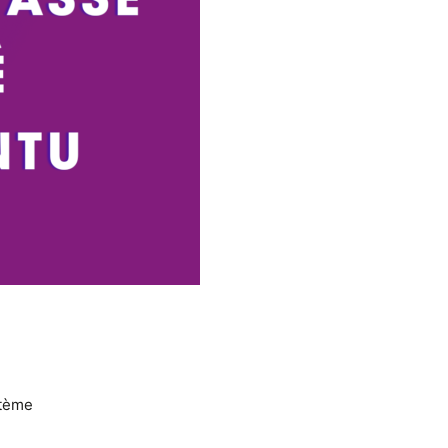
stème