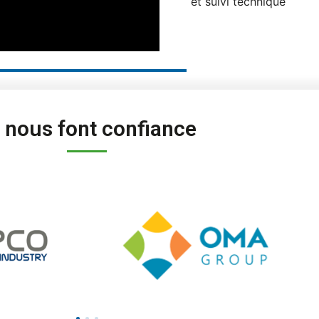
et suivi technique
s nous font confiance