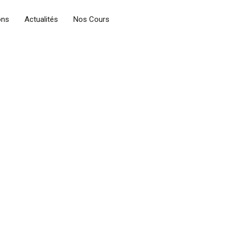
ons
Actualités
Nos Cours
t