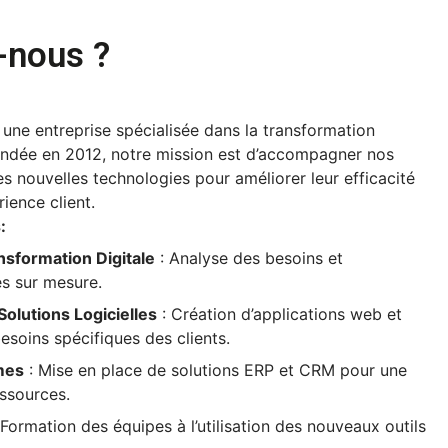
nous ?
 une entreprise spécialisée dans la transformation 
Fondée en 2012, notre mission est d’accompagner nos 
es nouvelles technologies pour améliorer leur efficacité 
rience client.
:
nsformation Digitale
: Analyse des besoins et
es sur mesure.
olutions Logicielles
: Création d’applications web et
soins spécifiques des clients.
mes
: Mise en place de solutions ERP et CRM pour une
ssources.
 Formation des équipes à l’utilisation des nouveaux outils