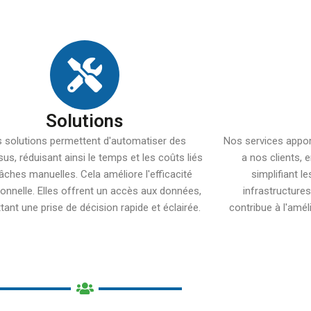
Solutions
 solutions permettent d'automatiser des
Nos services apport
us, réduisant ainsi le temps et les coûts liés
a nos clients, 
âches manuelles. Cela améliore l'efficacité
simplifiant l
ionnelle. Elles offrent un accès aux données,
infrastructure
ant une prise de décision rapide et éclairée.
contribue à l'améli