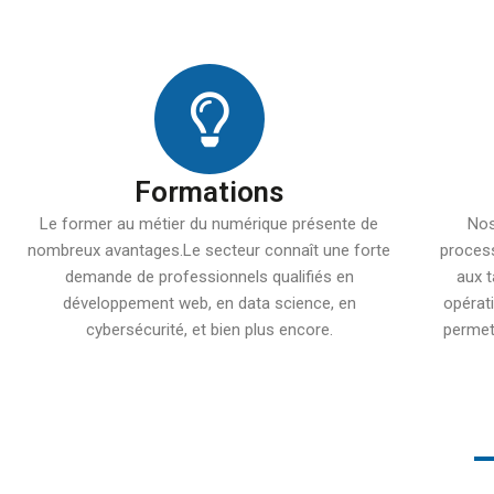
Formations
Le former au métier du numérique présente de
Nos
nombreux avantages.Le secteur connaît une forte
process
demande de professionnels qualifiés en
aux t
développement web, en data science, en
opérat
cybersécurité, et bien plus encore.
permett