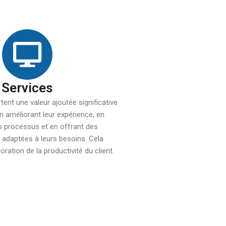
Services
ent une valeur ajoutée significative
en améliorant leur expérience, en
es processus et en offrant des
s adaptées à leurs besoins. Cela
oration de la productivité du client.