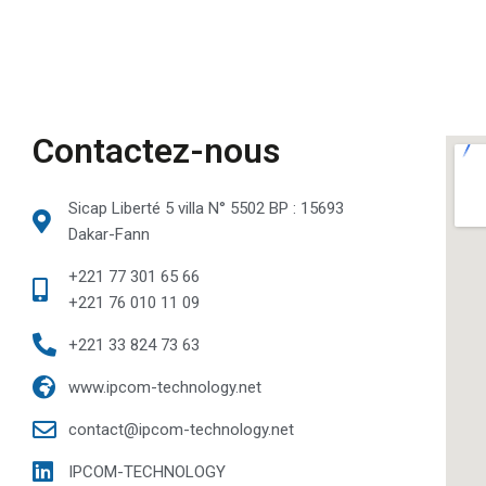
Contactez-nous
Sicap Liberté 5 villa N° 5502 BP : 15693
Dakar-Fann
+221 77 301 65 66
+221 76 010 11 09
+221 33 824 73 63
www.ipcom-technology.net
contact@ipcom-technology.net
IPCOM-TECHNOLOGY