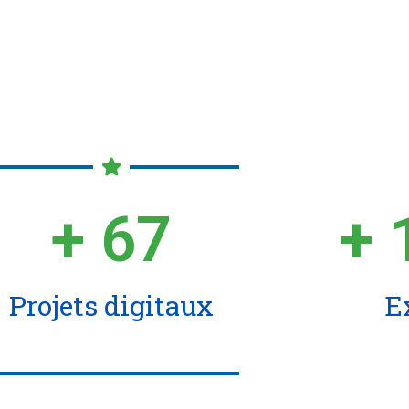
+ 
67
+ 
Projets digitaux
E