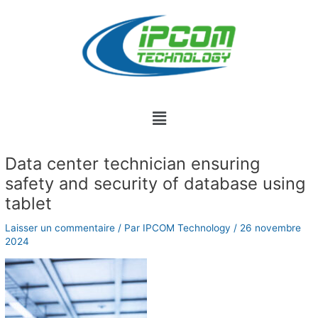
Aller
au
contenu
Menu
Data center technician ensuring
safety and security of database using
tablet
Laisser un commentaire
/ Par
IPCOM Technology
/
26 novembre
2024