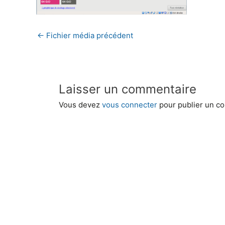
←
Fichier média précédent
Laisser un commentaire
Vous devez
vous connecter
pour publier un c