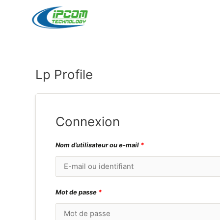
Aller
au
contenu
Lp Profile
Connexion
Nom d’utilisateur ou e-mail
*
Mot de passe
*